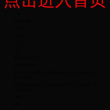
14.28
1.76
總連署人數
38,922
100.00
12.35
結果
罷免案成立[35]
民意調查[编辑]
由于已知的技术原因，图表暂时不可用。带来不便，我
们深表歉意。
由于已知的技术原因，图表暂时不可用。带来不便，我
们深表歉意。
日期
機構