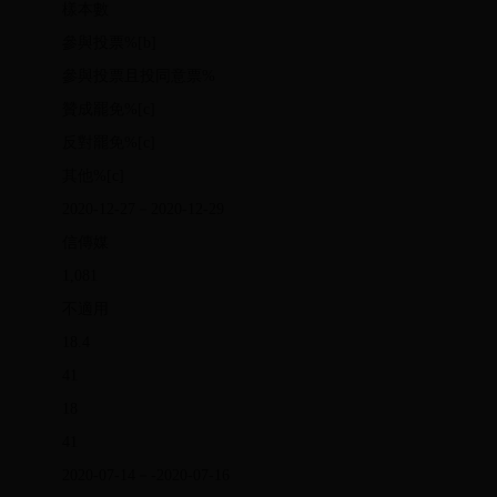
樣本數
參與投票%[b]
參與投票且投同意票%
贊成罷免%[c]
反對罷免%[c]
其他%[c]
2020-12-27－2020-12-29
信傳媒
1,081
不適用
18.4
41
18
41
2020-07-14－-2020-07-16