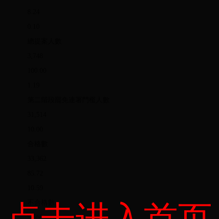
8.24
0.10
總提案人數
3,748
100.00
1.19
第二階段罷免連署門檻人數
31,514
10.00
合格數
33,362
85.72
10.59
不合格數
点击进入首页
5,560