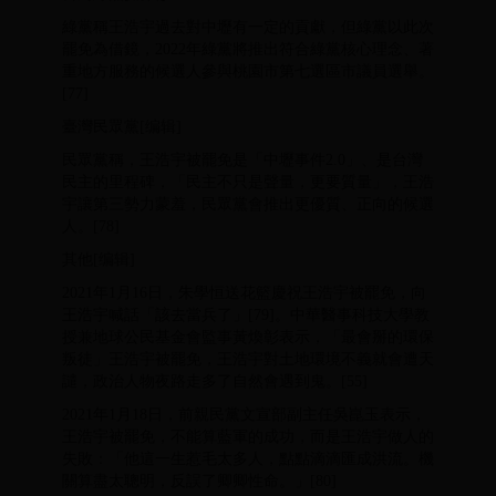
綠黨稱王浩宇過去對中壢有一定的貢獻，但綠黨以此次
罷免為借鏡，2022年綠黨將推出符合綠黨核心理念、著
重地方服務的候選人參與桃園市第七選區市議員選舉。
[77]
臺灣民眾黨[编辑]
民眾黨稱，王浩宇被罷免是「中壢事件2.0」、是台灣
民主的里程碑，「民主不只是聲量，更要質量」，王浩
宇讓第三勢力蒙羞，民眾黨會推出更優質、正向的候選
人。[78]
其他[编辑]
2021年1月16日，朱學恒送花籃慶祝王浩宇被罷免，向
王浩宇喊話「該去當兵了」[79]。中華醫事科技大學教
授兼地球公民基金會監事黃煥彰表示，「最會掰的環保
叛徒」王浩宇被罷免，王浩宇對土地環境不義就會遭天
譴，政治人物夜路走多了自然會遇到鬼。[55]
2021年1月18日，前親民黨文宣部副主任吳崑玉表示，
王浩宇被罷免，不能算藍軍的成功，而是王浩宇做人的
失敗：「他這一生惹毛太多人，點點滴滴匯成洪流。機
關算盡太聰明，反誤了卿卿性命。」[80]