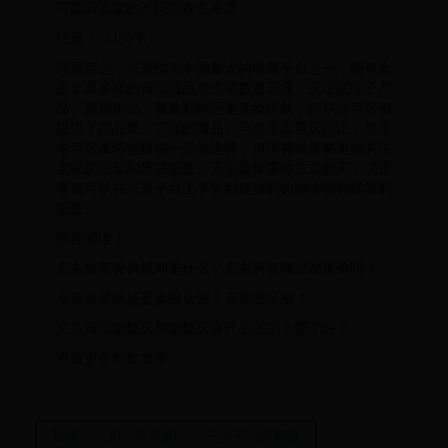
可能因卖家的不同而存在差异。
结尾：（150字）
总而言之，京东作为中国最大的电商平台之一，拥有众
多丰富多样的自营商品可供消费者选择。无论是电子产
品、家居用品、服装鞋帽还是美妆护肤，京东自营店都
提供了高品质、可靠的商品。与京东自营店相比，京东
专营店虽然也提供一定的选择，但消费者需要更加关注
卖家的信誉和售后服务。无论选择哪种方式购买，消费
者都可以在京东平台上享受到便捷的购物体验和优质的
服务。
推荐阅读：
京东自营保价规则是什么？京东所有商品都保价吗？
京东自营快还是旗舰店快？有哪些区别？
京东自营旗舰店和旗舰店有什么区别？哪个好？
查看更多相似文章
我相，人相，众生相——三少爷vs谢晓峰