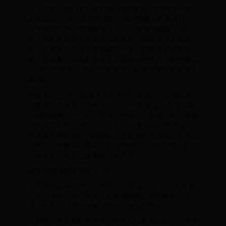
当今世界，我们太习惯VR和AR的缩写，其中VR代表
虚拟现实，AR代表增强现实。但增强现实到底是什
么？简而言之，增强现实（AR）主要使用图形、音
频，有时甚至文本形式的实时信息，最终增强虚拟体
验。它基本上与现实世界融为一体，并添加了虚拟元
素。这就是它与其数字孪生虚拟现实的区别。增强现实
（AR）主要基于 机器学习 因为它必须与现实世界的元
素相处。
增强现实（AR）也是深度技术的一部分，可以轻松帮
助健康技术发展。还有 增强现实耳机 是这个星球上最
先进的设备之一。由于其附加功能，这些在许多品牌领
域非常有帮助 游戏、汽车、医疗保健等等。增强现实
非常擅长捕捉实时动作捕捉以及自动实时遮挡。当涉及
到商业软件解决方案和业务运营时，这些也很棒，因为
它有许多可供企业使用的应用程序。
虚拟和增强现实领域 15 强公司
下面我们提到了虚拟和增强现实领域 15 强公司的有趣
列表，这些公司可能会让您更加想要这些很棒的小工
具。但首先让我们快速介绍一下这项新技术。
这些科技巨头和软件开发公司不仅仅是推出新产品或推