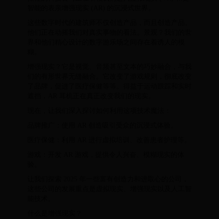
智能的表亲增强现实 (AR) 的沉浸式世界。
这些数字时代的建筑师不仅创造产品，而且创造产品。
他们正在动摇我们对真实事物的看法。景观？我们的世
界和他们精心设计的数字游乐场之间存在着诱人的模
糊。
增强现实？它是视觉、音频甚至文本的巧妙融合，与我
们的有形世界无缝融合。它改变了游戏规则，彻底改变
了品牌，促进了医疗保健等等。得益于运动跟踪和实时
遮挡，AR 耳机正在真正改变我们的现实。
现在，让我们深入探讨如何利用这项技术魔法：
品牌推广：使用 AR 创造吸引受众的沉浸式体验。
医疗保健：利用 AR 进行虚拟培训、改善患者护理等。
游戏：开发 AR 游戏，提供令人兴奋、模糊现实的体
验。
让我们探索 2025 年一些富有创造力和进取心的公司，
这些公司的发展重点是虚拟现实、增强现实以及人工智
能技术。
什么是增强现实？