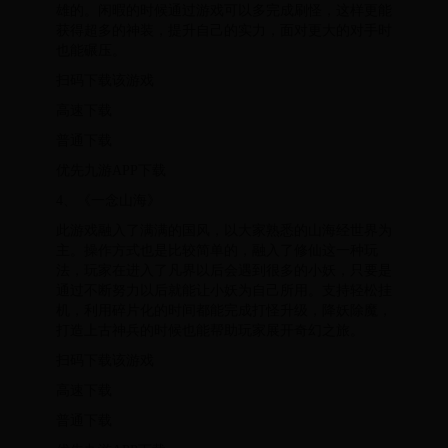
雄的。闲暇的时候通过游戏可以多完成刷怪，这样更能
获得超多的神装，提升自己的实力，面对更大的对手时
也能碾压。
扫码下载该游戏
高速下载
普通下载
优先九游APP下载
4、《一念山海》
此游戏融入了满满的国风，以大家熟悉的山海经世界为
主。操作方式也是比较简单的，融入了修仙这一种玩
法，玩家在进入了凡界以后会遇到很多的小妖，只要是
通过不断努力以后就能让小妖为自己所用。支持轻松挂
机，利用碎片化的时间都能完成打怪升级，降妖除魔，
打造上古神兵的时候也能帮助玩家展开奇幻之旅。
扫码下载该游戏
高速下载
普通下载