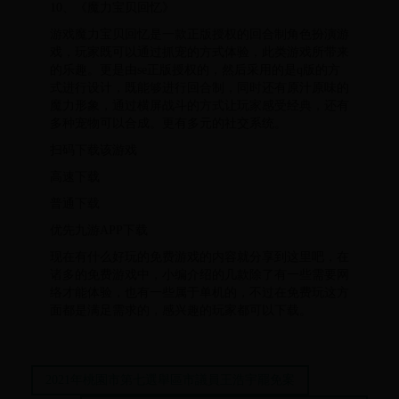
10、《魔力宝贝回忆》
游戏魔力宝贝回忆是一款正版授权的回合制角色扮演游
戏，玩家既可以通过抓宠的方式体验，此类游戏所带来
的乐趣。更是由se正版授权的，然后采用的是q版的方
式进行设计，既能够进行回合制，同时还有原汁原味的
魔力形象，通过横屏战斗的方式让玩家感受经典，还有
多种宠物可以合成。更有多元的社交系统。
扫码下载该游戏
高速下载
普通下载
优先九游APP下载
现在有什么好玩的免费游戏的内容就分享到这里吧，在
诸多的免费游戏中，小编介绍的几款除了有一些需要网
络才能体验，也有一些属于单机的，不过在免费玩这方
面都是满足需求的，感兴趣的玩家都可以下载。
2021年桃園市第七選舉區市議員王浩宇罷免案