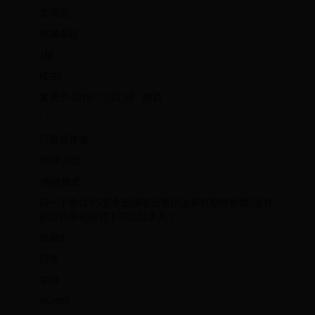
发消息
电梯直达
1楼
楼主|
发表于 2019-7-3 21:58 · 陕西
|
只看该作者
|倒序浏览
|阅读模式
问一下各位NS完全充满电玩塞尔达和色彩喷射团2这样
的游戏掌机模式下可以玩多久？
收藏0
回复
举报
tm2088