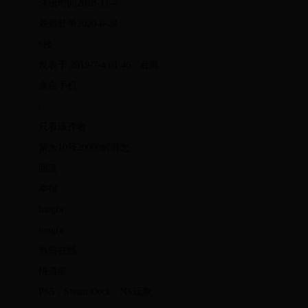
注册时间2018-11-4
最后登录2020-6-24
6楼
发表于 2019-7-4 01:46 · 台湾
来自手机
|
只看该作者
紫米10号20000解君愁
回复
举报
longfa
longfa
当前在线
悟道者
PS5，Steam Deck，NS玩家