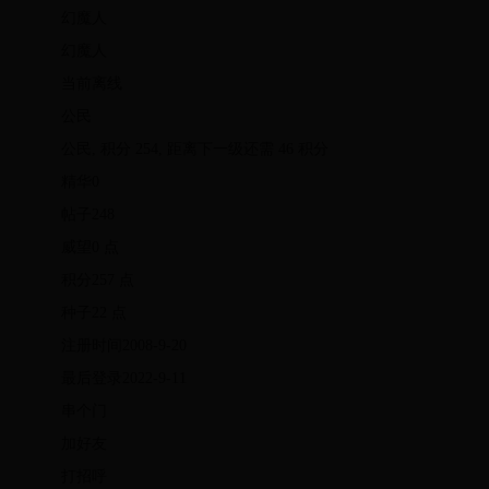
幻魔人
幻魔人
当前离线
公民
公民, 积分 254, 距离下一级还需 46 积分
精华0
帖子248
威望0 点
积分257 点
种子22 点
注册时间2008-9-20
最后登录2022-9-11
串个门
加好友
打招呼