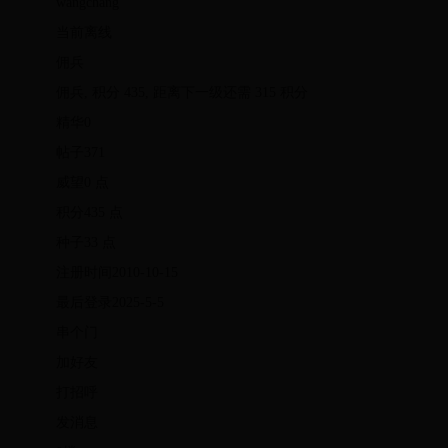
wangchang
当前离线
佣兵
佣兵, 积分 435, 距离下一级还需 315 积分
精华0
帖子371
威望0 点
积分435 点
种子33 点
注册时间2010-10-15
最后登录2025-5-5
串个门
加好友
打招呼
发消息