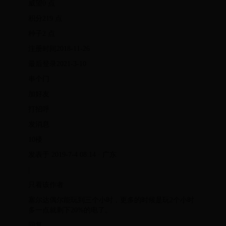
威望0 点
积分219 点
种子2 点
注册时间2018-11-26
最后登录2021-3-10
串个门
加好友
打招呼
发消息
10楼
发表于 2019-7-4 08:14 · 广东
|
只看该作者
塞尔达偶尔能玩到三个小时，更多的时候是玩2个小时
多一点就剩下20%的电了。
回复