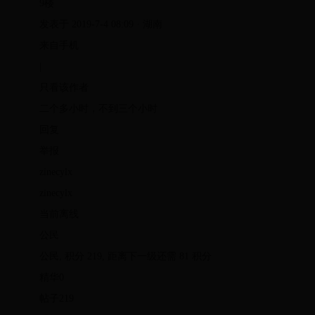
9楼
发表于 2019-7-4 08:09 · 湖南
来自手机
|
只看该作者
二个多小时，不到三个小时
回复
举报
zinecylx
zinecylx
当前离线
公民
公民, 积分 219, 距离下一级还需 81 积分
精华0
帖子219