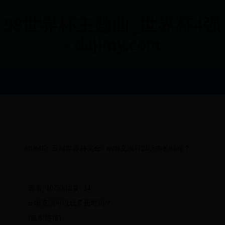
98世界杯主题曲_世界杯4强
- dajimy.com
HOME
>
足球世界杯奖金
>
ns电充满可以玩多长时间？
查看: 10733|回复: 24
ns电充满可以玩多长时间？
[复制链接]