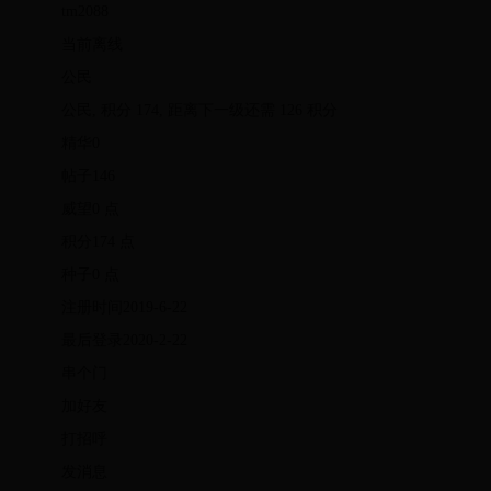
tm2088
当前离线
公民
公民, 积分 174, 距离下一级还需 126 积分
精华0
帖子146
威望0 点
积分174 点
种子0 点
注册时间2019-6-22
最后登录2020-2-22
串个门
加好友
打招呼
发消息