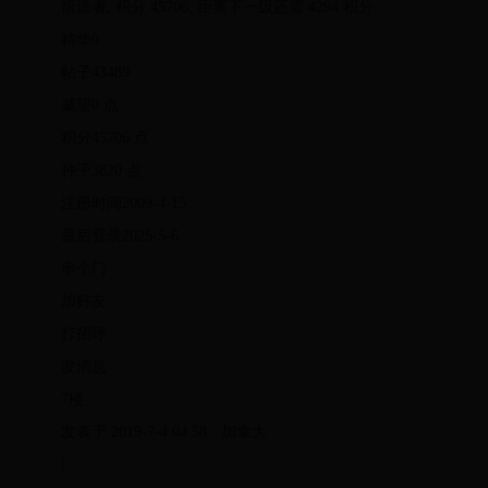
悟道者, 积分 45706, 距离下一级还需 4294 积分
精华0
帖子43489
威望0 点
积分45706 点
种子3820 点
注册时间2009-4-15
最后登录2025-5-6
串个门
加好友
打招呼
发消息
7楼
发表于 2019-7-4 04:58 · 加拿大
|