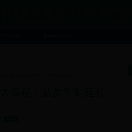
界杯主题曲_世界杯4强 - dajimy
世界杯视频
足球世界杯奖金
揭秘：从类型到延长技巧，你都了解吗？
大揭秘：从类型到延长
9310