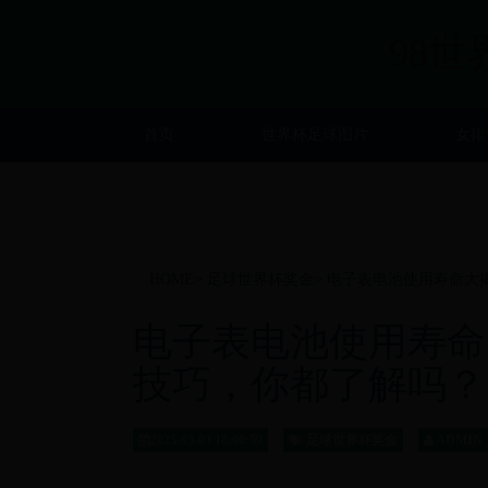
98世
首页
世界杯足球图片
女排
HOME
>
足球世界杯奖金
>
电子表电池使用寿命大
电子表电池使用寿命
技巧，你都了解吗？
2025-05-03 18:00:59
足球世界杯奖金
ADMIN