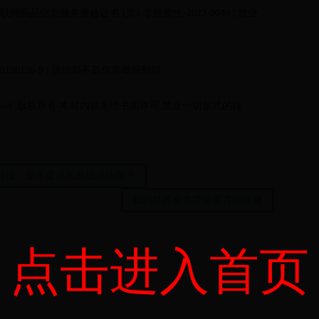
联网药品信息服务资格证书 (京)-非经营性-2022-0049 | 营业
08106-9 | 违法和不良信息举报邮箱：
ights reserved. 版权所有 本站内容未经书面许可,禁止一切形式的转
间升级，是不是越长升级越快啊？
我的世界命名牌使用方法详解
点击进入首页