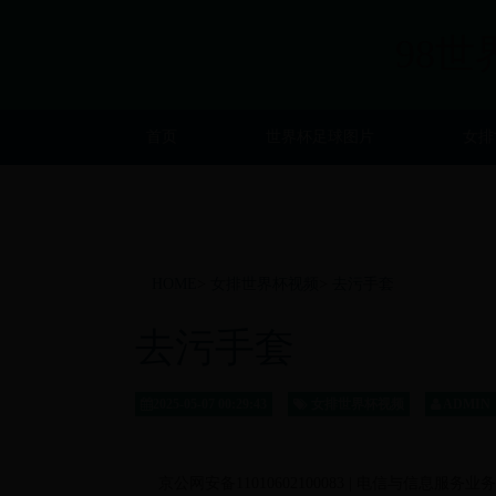
98世
首页
世界杯足球图片
女排
HOME
>
女排世界杯视频
>
去污手套
去污手套
2025-05-07 00:29:43
女排世界杯视频
ADMIN
京公网安备11010602100083 | 电信与信息服务业务经