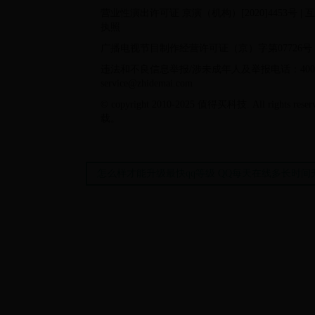
营业性演出许可证 京演（机构）[2020]4453号 | 互
执照
广播电视节目制作经营许可证（京）字第07726号
违法和不良信息举报/涉未成年人及举报电话：40081
service@zhidemai.com
© copyright 2010-2025 值得买科技. All r
载。
怎么样才能升级最快qq等级 QQ每天在线多长时