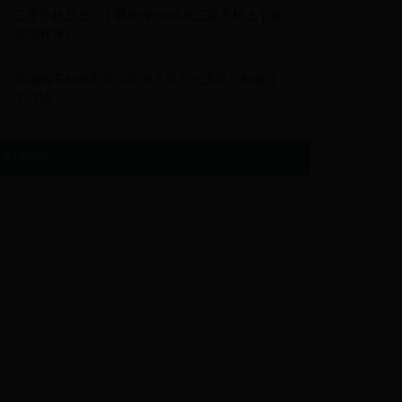
三星手机是怎么下载软件(如何在三星手机上下载
应用程序)
异地购车如何把车运回来？我怎么没早点知道这
个方法！
友情链接