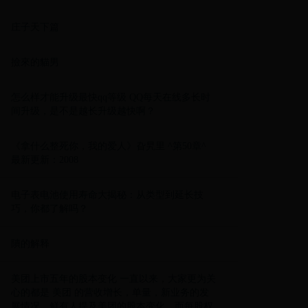
庄子天下篇
撿來的貓男
怎么样才能升级最快qq等级 QQ每天在线多长时
间升级，是不是越长升级越快啊？
《拿什么整死你，我的爱人》旮旯里 ^第50章^
最新更新：2008
电子表电池使用寿命大揭秘：从类型到延长技
巧，你都了解吗？
隤的解释
美团上市五年的股本变化 一直以来，大家更为关
心的都是 美团 的营收增长，单量，新业务的发
展情况，鲜有人提及美团的股本变化。而每股权